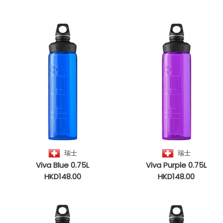
瑞士
瑞士
Viva Blue 0.75L
Viva Purple 0.75L
HKD148.00
HKD148.00