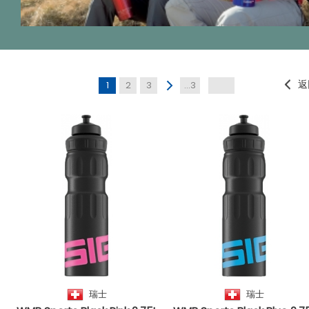
返
1
2
3
...3
瑞士
瑞士