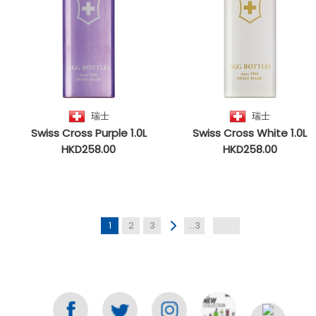
瑞士
瑞士
Swiss Cross Purple 1.0L
Swiss Cross White 1.0L
HKD258.00
HKD258.00
1
2
3
...3