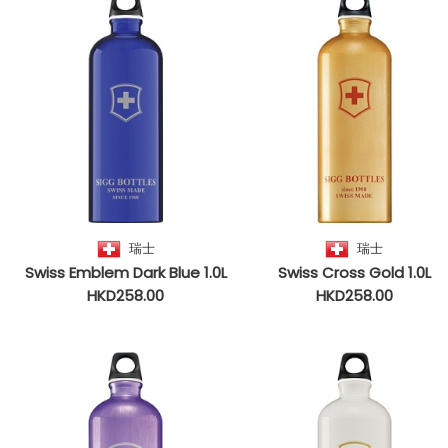
瑞士
瑞士
Swiss Emblem Dark Blue 1.0L
Swiss Cross Gold 1.0L
HKD258.00
HKD258.00