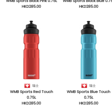
WMB Sports Black Pink 0.75L
WMB Sports Black Blue 0.7
HKD285.00
HKD285.00
瑞士
瑞士
WMB Sports Red Touch
WMB Sports Blue Touch
0.75L
0.75L
HKD285.00
HKD285.00