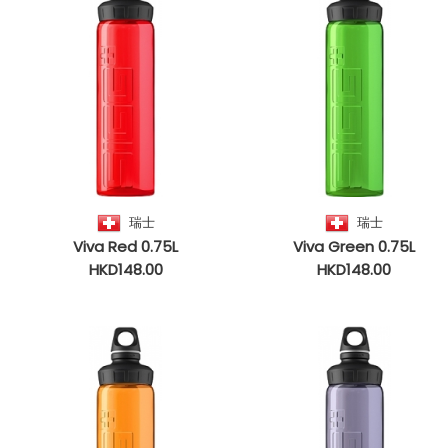
瑞士
瑞士
Viva Red 0.75L
Viva Green 0.75L
HKD148.00
HKD148.00