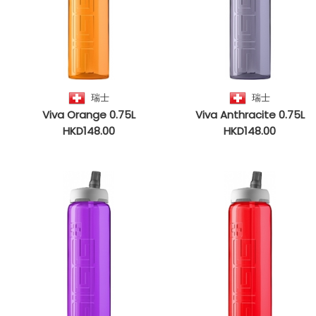
瑞士
瑞士
Viva Orange 0.75L
Viva Anthracite 0.75L
HKD148.00
HKD148.00