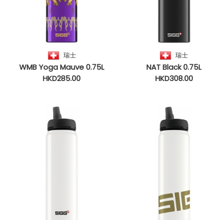
瑞士
瑞士
WMB Yoga Mauve 0.75L
NAT Black 0.75L
HKD285.00
HKD308.00