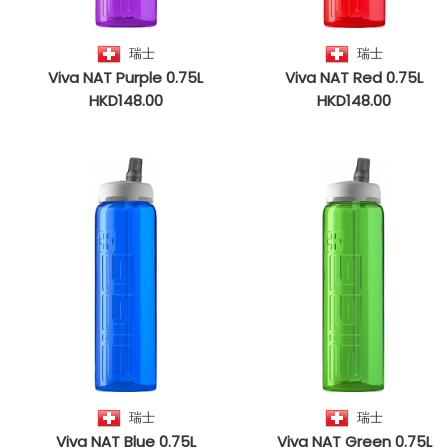
瑞士
瑞士
Viva NAT Purple 0.75L
Viva NAT Red 0.75L
HKD148.00
HKD148.00
瑞士
瑞士
Viva NAT Blue 0.75L
Viva NAT Green 0.75L