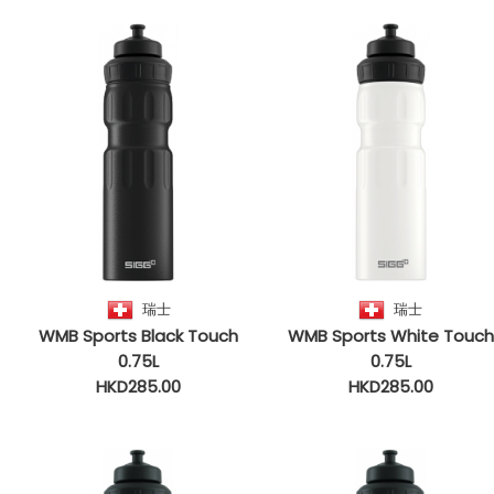
瑞士
瑞士
WMB Sports Black Touch
WMB Sports White Touch
0.75L
0.75L
HKD285.00
HKD285.00