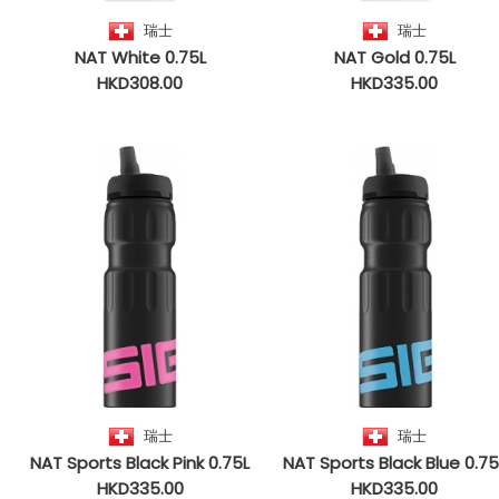
瑞士
瑞士
NAT White 0.75L
NAT Gold 0.75L
HKD308.00
HKD335.00
瑞士
瑞士
NAT Sports Black Pink 0.75L
NAT Sports Black Blue 0.75
HKD335.00
HKD335.00