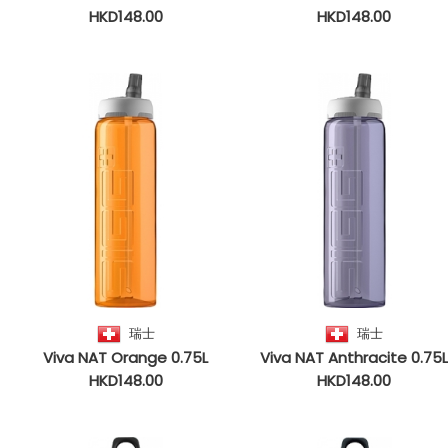
HKD148.00
HKD148.00
瑞士
瑞士
Viva NAT Orange 0.75L
Viva NAT Anthracite 0.75
HKD148.00
HKD148.00