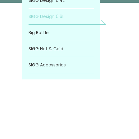
SIGG Design 0.4L
SIGG Design 0.6L
Big Bottle
SIGG Hot & Cold
SIGG Accessories