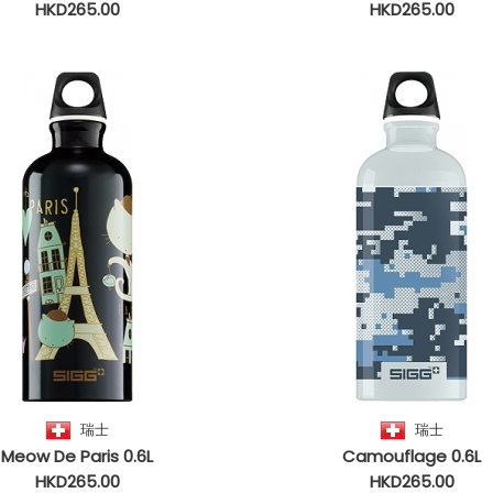
HKD265.00
HKD265.00
瑞士
瑞士
Meow De Paris 0.6L
Camouflage 0.6L
HKD265.00
HKD265.00