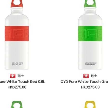
瑞士
瑞士
ure White Touch Red 0.6L
CYD Pure White Touch Gre
HKD275.00
HKD275.00