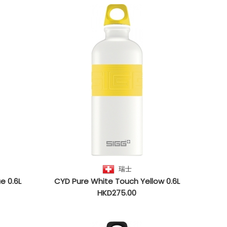
瑞士
e 0.6L
CYD Pure White Touch Yellow 0.6L
HKD275.00