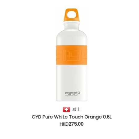
瑞士
CYD Pure White Touch Orange 0.6L
HKD275.00