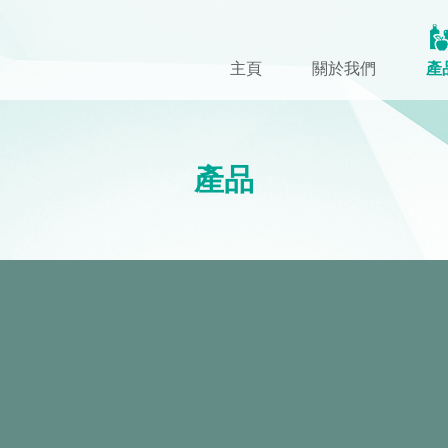
主頁
關於我們
產
產品