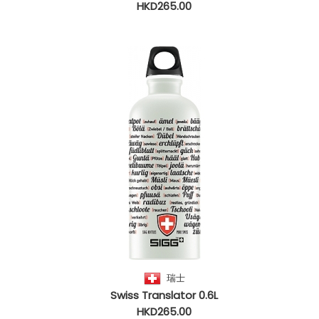
HKD265.00
瑞士
Swiss Translator 0.6L
HKD265.00