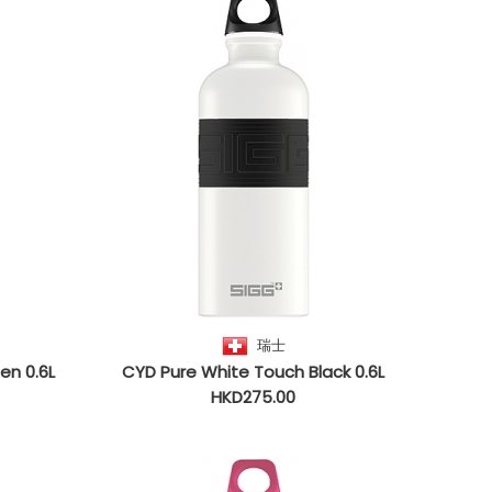
瑞士
en 0.6L
CYD Pure White Touch Black 0.6L
HKD275.00