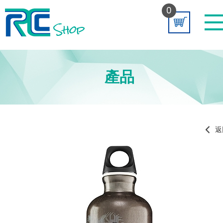
0
產品
返