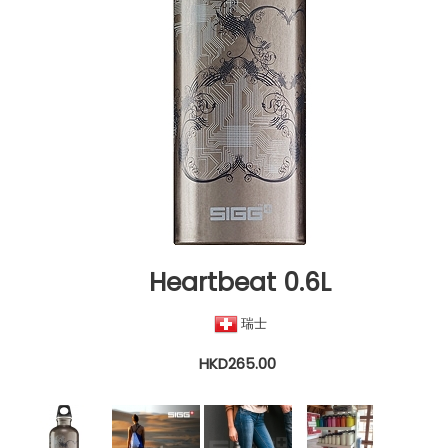
Heartbeat 0.6L
瑞士
HKD265.00