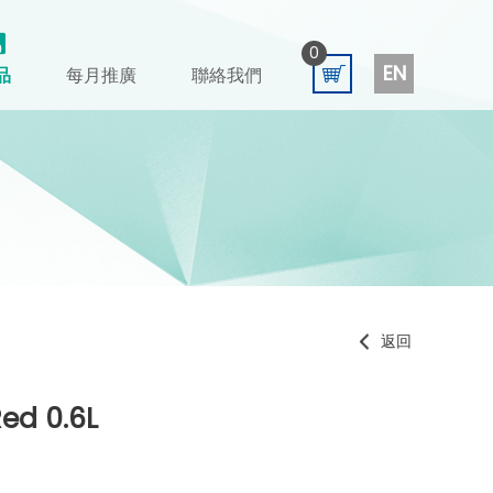
0
EN
品
每月推廣
聯絡我們
返回
ed 0.6L