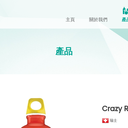
主頁
關於我們
產
產品
Crazy R
瑞士