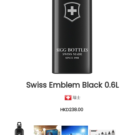
Swiss Emblem Black 0.6L
瑞士
HKD238.00