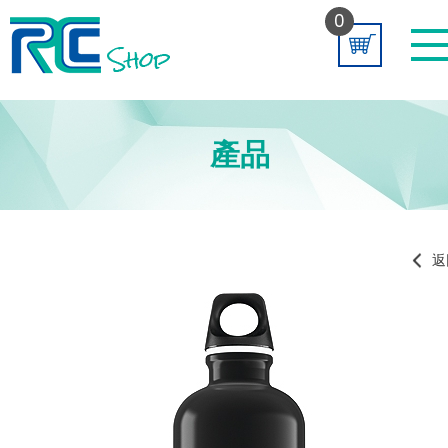
0
產品
返